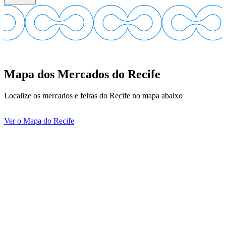
Mapa dos Mercados do Recife
Localize os mercados e feiras do Recife no mapa abaixo
Leaflet
|
©
OpenStreetMap
contributors
+
Ver o Mapa do Recife
−